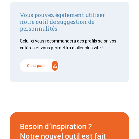
Vous pouvez également utiliser
notre outil de suggestion de
personnalités
Celui-ci vous recommandera des profils selon vos
critères et vous permettra d'aller plus vite !
person_search
C'est parti !
Besoin d’inspiration ?
Notre nouvel outil est fait