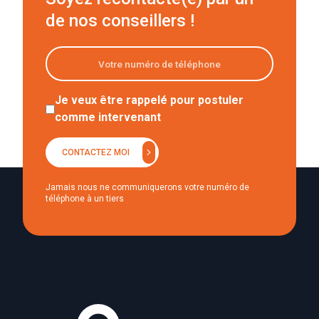
de nos conseillers !
Je veux être rappelé pour postuler
comme intervenant
chevron_right
CONTACTEZ MOI
Jamais nous ne communiquerons votre numéro de
téléphone à un tiers