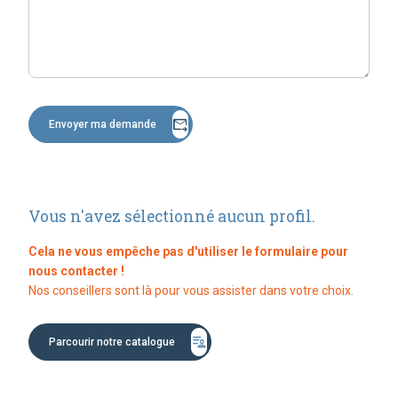
forward_to_inbox
Envoyer ma demande
Vous n'avez sélectionné aucun profil.
Cela ne vous empêche pas d'utiliser le formulaire pour
nous contacter !
Nos conseillers sont là pour vous assister dans votre choix.
patient_list
Parcourir notre catalogue