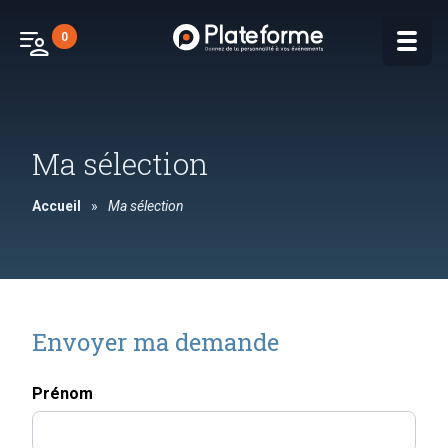
patient_list
0
Ma sélection
Accueil
»
Ma sélection
Envoyer ma demande
Prénom