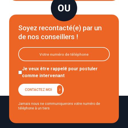
Soyez recontacté(e) par un
de nos conseillers !
Je veux être rappelé pour postuler
comme intervenant
chevron_right
CONTACTEZ MOI
Jamais nous ne communiquerons votre numéro de
téléphone à un tiers