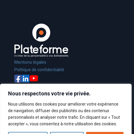
Mentions légales
Politique de confidentialité
Nous respectons votre vie privée.
Nous utilisons des cookies pour améliorer votre expérience
de navigation, diffuser des publicités ou des contenus
Crédit :
Sonilog Interactive
personnalisés et analyser notre trafic. En cliquant sur « Tout
© Les Esprits Éclairés - 2022
accepter », vous consentez à notre utilisation des cookies.