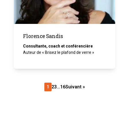
Florence Sandis
Consultante, coach et conférencière
Auteur de « Brisez le plafond de verre »
1
2
3
…
16
Suivant »