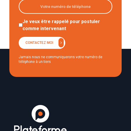
Je veux être rappelé pour postuler
comme intervenant
chevron_right
CONTACTEZ MOI
Jamais nous ne communiquerons votre numéro de
téléphone à un tiers