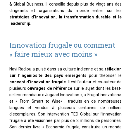
& Global Business
. Il conseille depuis plus de vingt ans des
dirigeants et organisations du monde entier sur les
stratégies d’innovation, la transformation durable et le
leadership
.
Innovation frugale ou comment
« faire mieux avec moins »
Navi Radjou a puisé dans sa culture indienne et sa
réflexion
sur l’ingéniosité des pays émergents
pour théoriser le
concept d’innovation frugale
. Il est l’auteur et co-auteur de
plusieurs
ouvrages de référence
sur le sujet dont les best-
sellers mondiaux « Jugaad Innovation », « Frugal Innovation
«
et « From Smart to Wise
«
, traduits en de nombreuses
langues et vendus à plusieurs centaines de milliers
d’exemplaires
. Son intervention TED Global sur l’innovation
frugale a été visionnée par plus de 2 millions de personnes.
Son dernier livre « Economie frugale, construire un monde