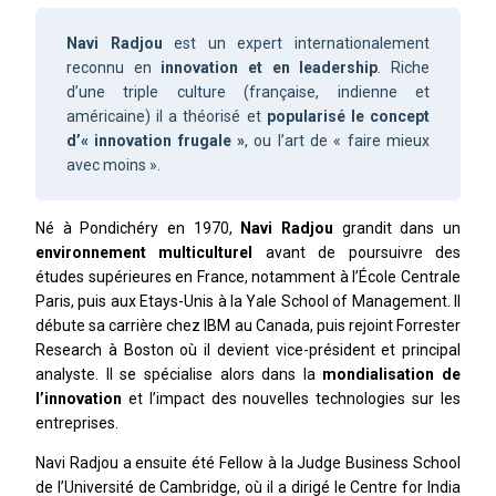
UN MONDE EN TRANSFORMATION
Navi Radjou
est un expert internationalement
reconnu en
innovation et en leadership
. Riche
d’une triple culture (française, indienne et
américaine) il a théorisé et
popularisé le concept
d’« innovation frugale »
, ou l’art de « faire mieux
avec moins ».
Né à Pondichéry en 1970,
Navi Radjou
grandit dans un
environnement multiculturel
avant de poursuivre des
études supérieures en France, notamment à l’École Centrale
Paris, puis aux Etays-Unis à la Yale School of Management
. Il
débute sa carrière chez IBM au Canada, puis rejoint Forrester
Research à Boston où il devient vice-président et principal
analyste. Il se spécialise alors dans la
mondialisation de
l’innovation
et l’impact des nouvelles technologies sur les
entreprises.
Navi Radjou a ensuite été Fellow à la Judge Business School
de l’Université de Cambridge, où il a dirigé le Centre for India