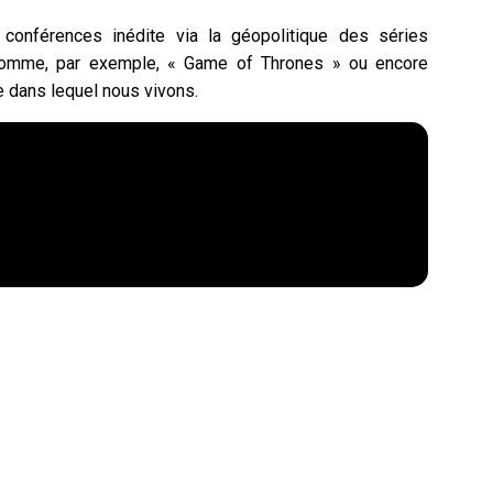
onférences inédite via la géopolitique des séries
es comme, par exemple, « Game of Thrones » ou encore
 dans lequel nous vivons.