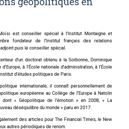
ons géopolitiques en
oïsi est conseiller spécial à l’Institut Montaigne et
re fondateur de l’Institut français des relations
 adjoint puis le conseiller spécial.
enteur d’un doctorat obtenu à la Sorbonne, Dominique
 d’Europe, à l’École nationale d’administration, à l’École
nstitut d’études politiques de Paris.
litique internationale, il connaît personnellement de
opolitique européenne au Collège de l’Europe à Natolin
s, dont « Géopolitique de l’émotion » en 2008, « La
ouveau déséqiulibre du monde » paru en 2017.
galement des articles pour The Financial Times, le New
eux autres périodiques de renom.