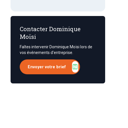
Contacter Dominique
Moïsi
Faîtes intervenir Dominique Moïsi lors de
vos événements d'entreprise.
assignment
Envoyer votre brief