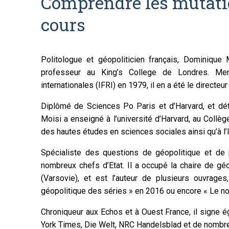
Comprendre les mutati
cours
Politologue et géopoliticien français, Dominique M
professeur au King’s College de Londres. Memb
internationales (IFRI) en 1979, il en a été le directeur
Diplômé de Sciences Po Paris et d’Harvard, et dét
Moisi a enseigné à l’université d’Harvard, au Collège
des hautes études en sciences sociales ainsi qu’à l’I
Spécialiste des questions de géopolitique et de po
nombreux chefs d’Etat. Il a occupé la chaire de gé
(Varsovie), et est l’auteur de plusieurs ouvrage
géopolitique des séries » en 2016 ou encore « Le n
Chroniqueur aux Echos et à Ouest France, il signe é
York Times, Die Welt, NRC Handelsblad et de nombr