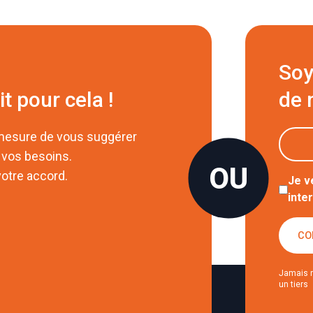
Soy
it pour cela !
de 
 mesure de vous suggérer
 vos besoins.
otre accord.
Je v
inte
CO
Jamais 
un tiers