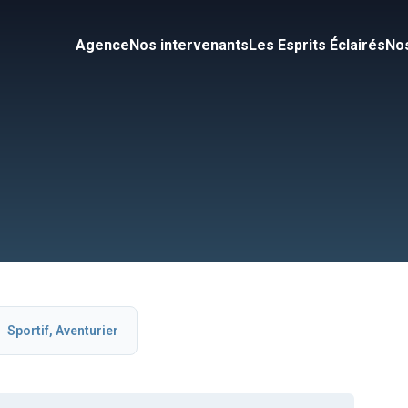
Agence
Nos intervenants
Les Esprits Éclairés
Nos
Sportif, Aventurier