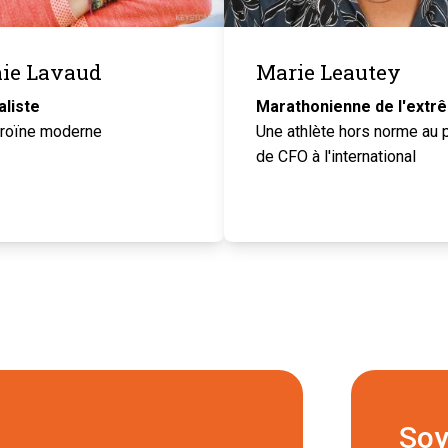
ie Lavaud
Marie Leautey
liste
Marathonienne de l'extr
roïne moderne
Une athlète hors norme au
de CFO à l'international
Soy