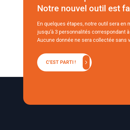
Notre nouvel outil est fa
En quelques étapes, notre outil sera en
jusqu’à 3 personnalités correspondant à
Aucune donnée ne sera collectée sans v
chevron_right
C’EST PARTI !