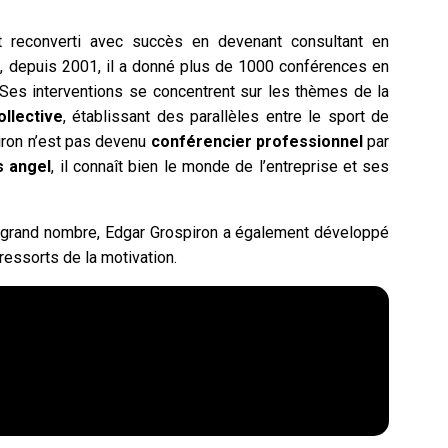
st reconverti avec succès en devenant consultant en
si, depuis 2001, il a donné plus de 1000 conférences en
 Ses interventions se concentrent sur les thèmes de la
ollective
, établissant des parallèles entre le sport de
iron n’est pas devenu
conférencier
professionnel
par
s angel
, il connaît bien le monde de l’entreprise et ses
s grand nombre, Edgar Grospiron a également développé
 ressorts de la motivation.