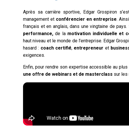
Après sa carrière sportive, Edgar Grospiron s’e
management et
conférencier en entreprise
. Ain
français et en anglais, dans une vingtaine de pays.
performance,
de la
motivation individuelle et c
haut niveau et le monde de l’entreprise
. Edgar Grosp
hasard :
coach certifié
,
entrepreneur
et
busines
exigences.
Enfin, pour rendre son expertise accessible au plu
une offre de webinars et de masterclass
sur les