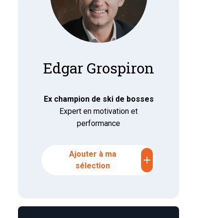
Edgar Grospiron
Ex c
hampion de ski de bosses
Expert en motivation et
performance
Ajouter à ma
add
sélection