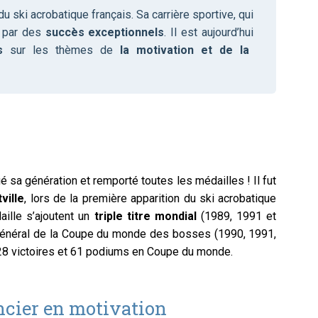
 ski acrobatique français. Sa carrière sportive, qui
 par des
succès exceptionnels
. Il est aujourd’hui
s
sur les thèmes de
la motivation et de la
 sa génération et remporté toutes les médailles ! Il fut
ville
, lors de la première apparition du ski acrobatique
aille s’ajoutent un
triple titre mondial
(1989, 1991 et
général de la Coupe du monde des bosses (1990, 1991,
é 28 victoires et 61 podiums en Coupe du monde
.
cier en motivation