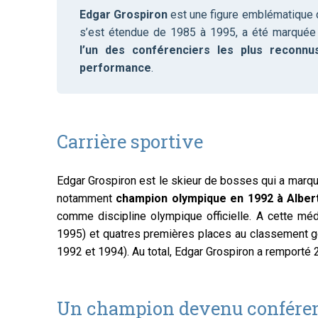
Edgar Grospiron
est une figure emblématique du
Motivation
s’est étendue de 1985 à 1995, a été marquée
l’un des conférenciers les plus reconnu
performance
.
Carrière sportive
Edgar Grospiron est le skieur de bosses qui a marqué
notamment
champion olympique en 1992 à Albert
comme discipline olympique officielle. A cette méd
1995) et quatres premières places au classement 
1992 et 1994). Au total, Edgar Grospiron a remport
Un champion devenu conféren