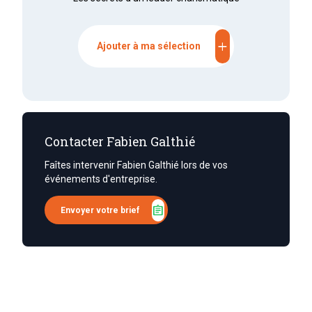
add
Ajouter à ma sélection
Contacter Fabien Galthié
Faîtes intervenir Fabien Galthié lors de vos
événements d'entreprise.
assignment
Envoyer votre brief