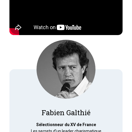
Fabien Galthié
Sélectionneur du XV de France
Les secrets d’un leader charismatique