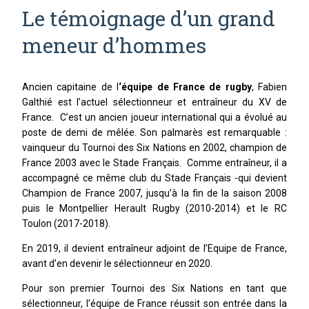
Le témoignage d’un grand
Cohésion
meneur d’hommes
Performance collective
INSPIRATION
Ancien capitaine de l
‘équipe de France de rugby
, Fabien
MANAGEMENT
Galthié est l’actuel sélectionneur et entraîneur du XV de
France. C’est un ancien joueur international qui a évolué au
Leadership
poste de demi de mêlée. Son palmarès est remarquable :
vainqueur du Tournoi des Six Nations en 2002, champion de
Management
France 2003 avec le Stade Français. Comme entraîneur, il a
accompagné ce même club du Stade Français -qui devient
Champion de France 2007, jusqu’à la fin de la saison 2008
puis le Montpellier Herault Rugby (2010-2014) et le RC
Toulon (2017-2018).
En 2019, il devient entraîneur adjoint de l’Equipe de France,
avant d’en devenir le sélectionneur en 2020.
Pour son premier Tournoi des Six Nations en tant que
sélectionneur, l’équipe de France réussit son entrée dans la