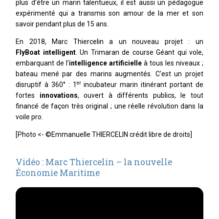
plus d’être un marin talentueux, il est aussi un pédagogue
expérimenté qui a transmis son amour de la mer et son
savoir pendant plus de 15 ans.
En 2018, Marc Thiercelin a un nouveau projet : un
FlyBoat intelligent
. Un Trimaran de course Géant qui vole,
embarquant de l’
intelligence artificielle
à tous les niveaux ;
bateau mené par des marins augmentés. C’est un projet
er
disruptif à 360° : 1
incubateur marin itinérant portant de
fortes
innovations
, ouvert à différents publics, le tout
financé de façon très original ; une réelle révolution dans la
voile pro.
[Photo <- ©
Emmanuelle THIERCELIN
crédit libre de droits]
Vidéo : Marc Thiercelin – la nouvelle
Économie Maritime