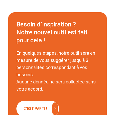
Besoin d’inspiration ?
Notre nouvel outil est fait
pour cela !
En quelques étapes, notre outil sera en
mesure de vous suggérer jusqu’à 3
personnalités correspondant à vos
besoins.
Aucune donnée ne sera collectée sans
votre accord.
chevron_right
C’EST PARTI !