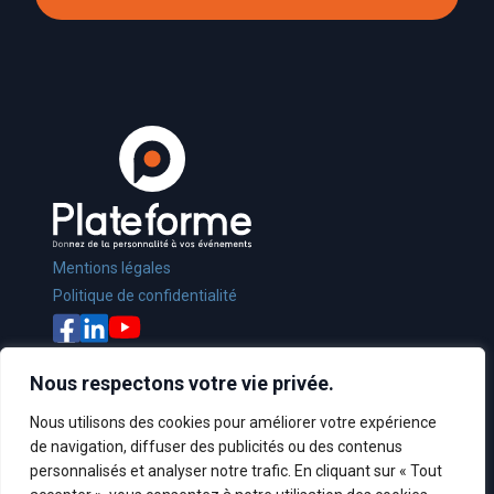
Mentions légales
Politique de confidentialité
Nous respectons votre vie privée.
Nous utilisons des cookies pour améliorer votre expérience
de navigation, diffuser des publicités ou des contenus
Crédit :
Sonilog Interactive
personnalisés et analyser notre trafic. En cliquant sur « Tout
© Les Esprits Éclairés - 2022