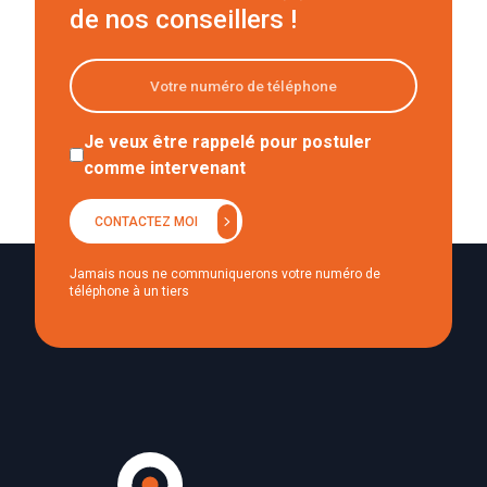
de nos conseillers !
Je veux être rappelé pour postuler
comme intervenant
chevron_right
CONTACTEZ MOI
Jamais nous ne communiquerons votre numéro de
téléphone à un tiers