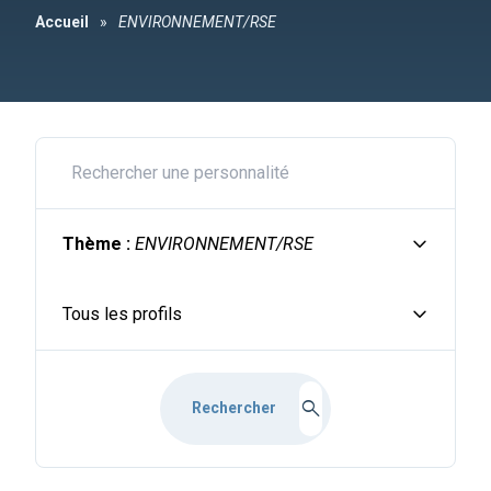
Accueil
»
ENVIRONNEMENT/RSE
expand_more
Thème :
ENVIRONNEMENT/RSE
expand_more
Tous les profils
search
Rechercher