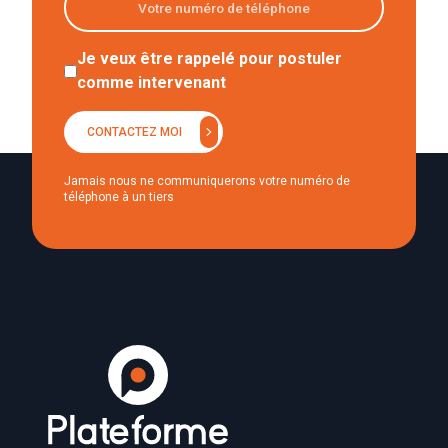
Je veux être rappelé pour postuler
comme intervenant
chevron_right
CONTACTEZ MOI
Jamais nous ne communiquerons votre numéro de
téléphone à un tiers