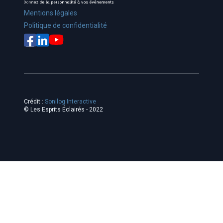
Mentions légales
Politique de confidentialité
Crédit :
Sonilog Interactive
© Les Esprits Éclairés - 2022