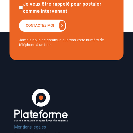
Je veux être rappelé pour postuler
comme intervenant
chevron_right
CONTACTEZ MOI
Jamais nous ne communiquerons votre numéro de
téléphone à un tiers
Mentions légales