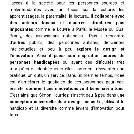
l’accès à la société pour les personnes sourdes et
malentendantes avec un focus sur la culture, les
apprentissages, la parentalité, la lecture… Il
collabore avec
des acteurs locaux et d’autres structures plus
imposantes
comme le Louvre à Paris, le Musée du Quai
Branly, des associations nationales… Puis il rencontre
d’autres publics, des personnes autistes, déficientes
intellectuelles et peu à peu
explore le design et
l’innovation
. Ainsi il
puise son inspiration auprès de
personnes handicapées
ou ayant des difficultés très
marquées et identifie avec elles comment réinventer une
pratique, un outil, un service. Dans un premier temps, l’idée
est d’améliorer le quotidien de ces personnes pour voir,
ensuite,
comment ces innovations vont bénéficier à tous
.
C’est ainsi que Simon Hourriez s’inscrit peu à peu dans
une
conception universelle du « design inclusif
« , utilisant le
handicap et la diversité comme leviers d’innovation pour
tous.