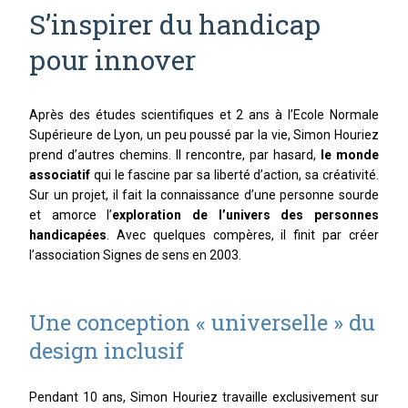
S’inspirer du handicap
INNOVATION ET CREATIVITE
pour innover
Après des études scientifiques et 2 ans à l’Ecole Normale
Supérieure de Lyon, un peu poussé par la vie, Simon Houriez
prend d’autres chemins. Il rencontre, par hasard,
le monde
associatif
qui le fascine par sa liberté d’action, sa créativité.
Sur un projet, il fait la connaissance d’une personne sourde
et amorce l’
exploration de l’univers des personnes
handicapées
. Avec quelques compères, il finit par créer
l’association Signes de sens en 2003.
Une conception « universelle » du
design inclusif
Pendant 10 ans, Simon Houriez travaille exclusivement sur