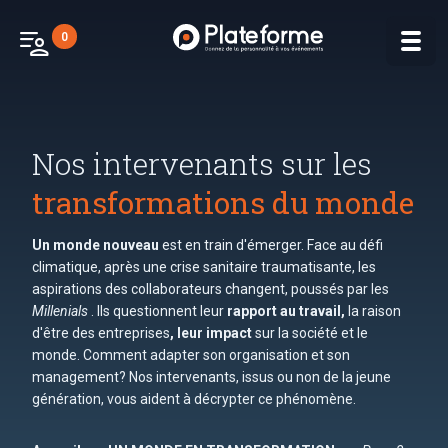
patient_list
0
Nos intervenants sur les
transformations du monde
Un monde nouveau
est en train d'émerger. Face au défi
climatique, après une crise sanitaire traumatisante, les
aspirations des collaborateurs changent, poussés par les
Millenials
. Ils questionnent leur
rapport au travail,
la raison
d'être des entreprises
, leur impact
sur la société et le
monde. Comment adapter son organisation et son
management? Nos intervenants, issus ou non de la jeune
génération, vous aident à décrypter ce phénomène.