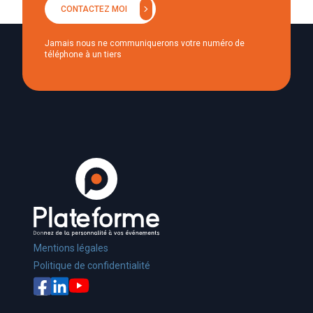
chevron_right
CONTACTEZ MOI
Jamais nous ne communiquerons votre numéro de
téléphone à un tiers
Mentions légales
Politique de confidentialité