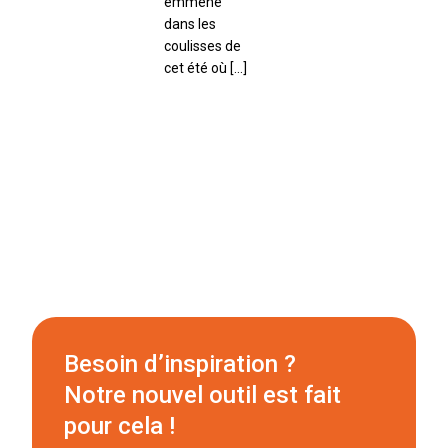
emmène
dans les
coulisses de
cet été où […]
Besoin d’inspiration ?
Notre nouvel outil est fait
pour cela !