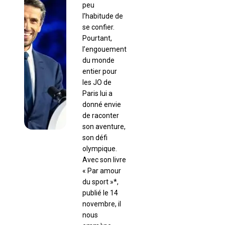
peu
l’habitude de
se confier.
Pourtant,
l’engouement
du monde
entier pour
les JO de
Paris lui a
donné envie
de raconter
son aventure,
son défi
olympique.
Avec son livre
« Par amour
du sport »*,
publié le 14
novembre, il
nous