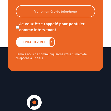
Je veux être rappelé pour postuler
comme intervenant
chevron_right
CONTACTEZ MOI
Jamais nous ne communiquerons votre numéro de
téléphone à un tiers