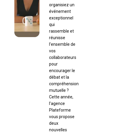
organisiez un
événement
exceptionnel
qui
rassemble et
réunisse
l’ensemble de
vos
collaborateurs
pour
encourager le
débat et la
compréhension
mutuelle ?
Cette année,
l’agence
Plateforme
vous propose
deux
nouvelles