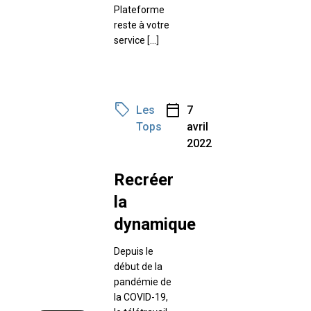
Plateforme
reste à votre
service […]
sell
calendar_today
Les
7
Tops
avril
2022
Recréer
la
dynamique
Depuis le
début de la
pandémie de
la COVID-19,