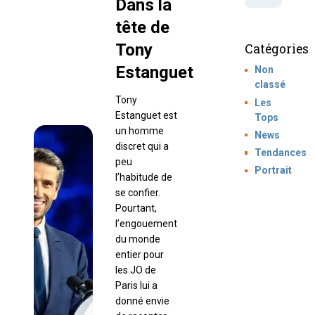
Dans la
tête de
Tony
Catégories
Estanguet
Non
classé
Tony
Les
Estanguet est
Tops
un homme
News
discret qui a
Tendances
peu
Portrait
l’habitude de
se confier.
Pourtant,
l’engouement
du monde
entier pour
les JO de
Paris lui a
donné envie