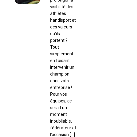
prolonger la
visibilité des
athlètes
handisport et
des valeurs
qu’ils
portent ?
Tout
simplement
en faisant
intervenir un
champion
dans votre
entreprise !
Pour vos
équipes, ce
serait un
moment
inoubliable,
fédérateur et
l’occasion […]