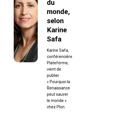
du
monde,
selon
Karine
Safa
Karine Safa,
conférencière
Plateforme,
vient de
publier
« Pourquoi la
Renaissance
peut sauver
le monde »
chez Plon.