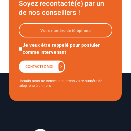
Soyez recontacté(e) par un
de nos conseillers !
Je veux être rappelé pour postuler
comme intervenant
chevron_right
CONTACTEZ MOI
Jamais nous ne communiquerons votre numéro de
téléphone à un tiers