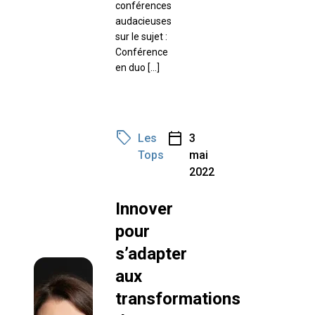
conférences
audacieuses
sur le sujet :
Conférence
en duo […]
sell
calendar_today
Les
3
Tops
mai
2022
Innover
pour
s’adapter
aux
transformations