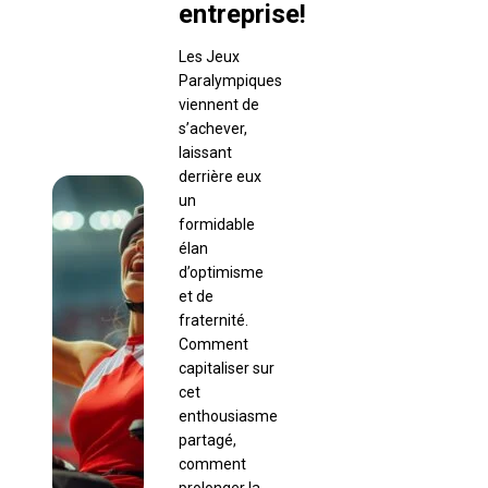
entreprise!
Les Jeux
Paralympiques
viennent de
s’achever,
laissant
derrière eux
un
formidable
élan
d’optimisme
et de
fraternité.
Comment
capitaliser sur
cet
enthousiasme
partagé,
comment