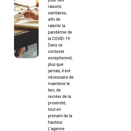
pour des
raisons
sanitaires,
afin de
ralentir la
pandémie de
la COVID-19.
Dans ce
contexte
exceptionnel,
plus que
jamais, il est
nécessaire de
maintenir le
lien, de
recréer de la
proximité,
tout en
prenant de la
hauteur.
L’agence