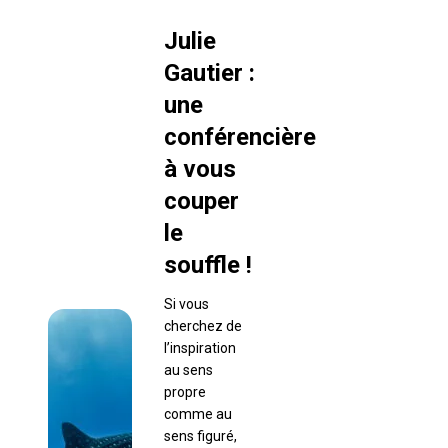
Julie
Gautier :
une
conférencière
à vous
couper
le
souffle !
Si vous
cherchez de
l’inspiration
au sens
propre
comme au
sens figuré,