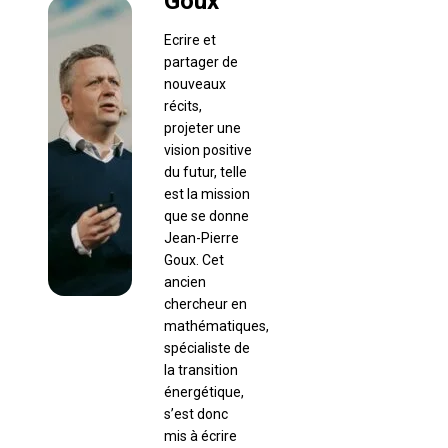
Goux
Ecrire et
partager de
nouveaux
récits,
projeter une
vision positive
du futur, telle
est la mission
que se donne
Jean-Pierre
Goux. Cet
ancien
chercheur en
mathématiques,
spécialiste de
la transition
énergétique,
s’est donc
mis à écrire