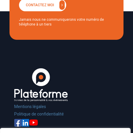
chevron_right
CONTACTEZ MOI
Jamais nous ne communiquerons votre numéro de
téléphone à un tiers
Mentions légales
Politique de confidentialité