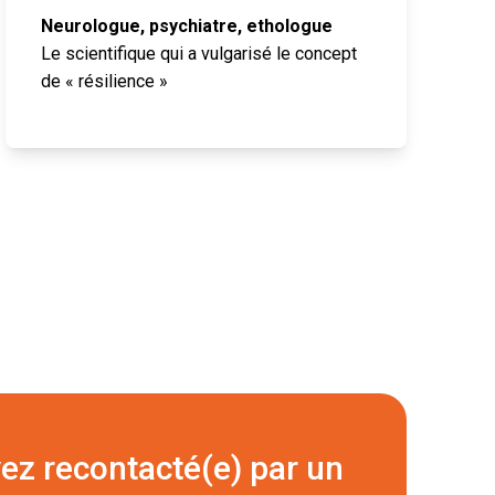
Neurologue, psychiatre, ethologue
Le scientifique qui a vulgarisé le concept
de « résilience »
ez recontacté(e) par un