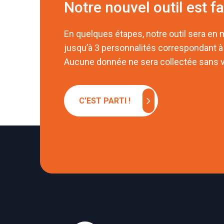
Notre nouvel outil est fa
En quelques étapes, notre outil sera en
jusqu’à 3 personnalités correspondant à
Aucune donnée ne sera collectée sans v
chevron_right
C’EST PARTI !