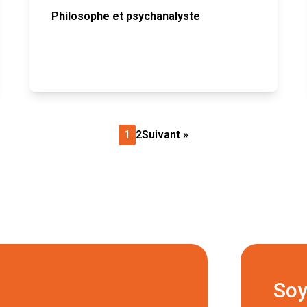
Philosophe et psychanalyste
1
2
Suivant »
Soy