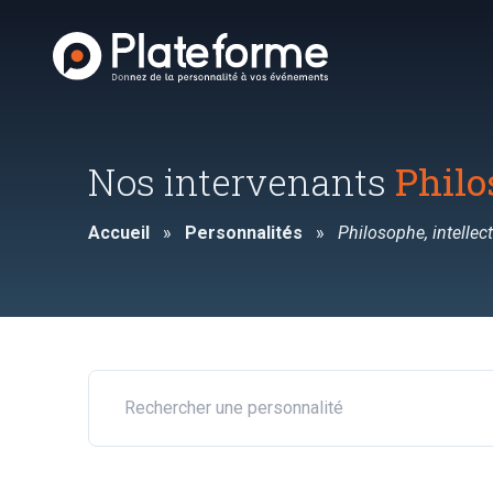
Nos intervenants
Philo
Accueil
»
Personnalités
»
Philosophe, intellect