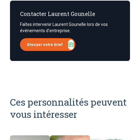
Contacter Laurent Gounelle
Faîtes intervenir Laurent Gounelle lors de vos
événements d'entreprise.
assignment
Envoyer votre brief
Ces personnalités peuvent
vous intéresser