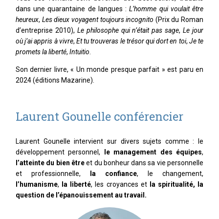
dans une quarantaine de langues :
L’homme qui voulait être
heureux
,
Les
dieux
voyagent
toujours
incognito
(Prix du Roman
d’entreprise 2010),
Le philosophe qui n’était pas sage
,
Le jour
où j’ai appris à vivre
,
Et tu trouveras le trésor qui dort en toi
,
Je
te
promets la liberté
,
Intuitio
.
Son dernier livre, « Un monde presque parfait » est paru en
2024 (éditions Mazarine).
Laurent Gounelle conférencier
Laurent Gounelle intervient sur divers sujets comme : le
développement personnel,
le management des équipes
,
l’atteinte du bien être
et du bonheur dans sa vie personnelle
et professionnelle,
la confiance
, le changement,
l’humanisme
,
la liberté
, les croyances et
la spiritualité, la
question de l’épanouissement au travail.