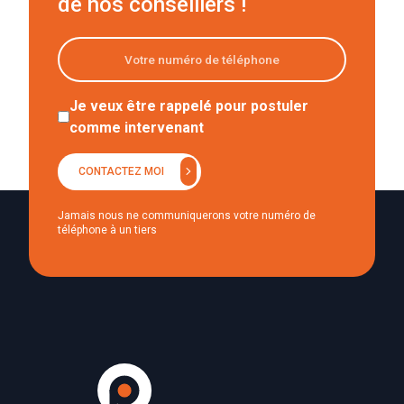
de nos conseillers !
Je veux être rappelé pour postuler
comme intervenant
chevron_right
CONTACTEZ MOI
Jamais nous ne communiquerons votre numéro de
téléphone à un tiers