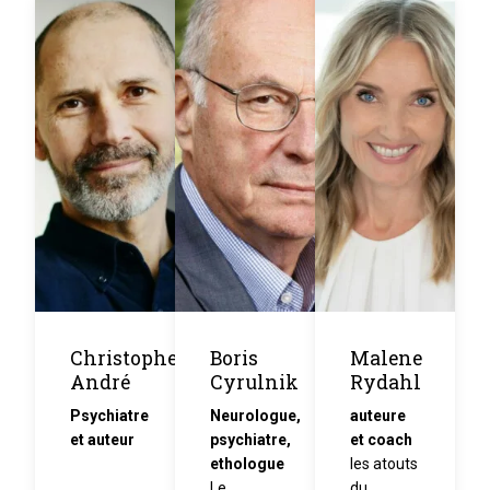
Christophe
Boris
Malene
André
Cyrulnik
Rydahl
Psychiatre
Neurologue,
auteure
et auteur
psychiatre,
et coach
ethologue
les atouts
Le
du