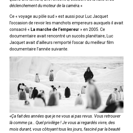
déclenchement du moteur de la caméra.
«
Ce « voyage au pôle sud » est aussi pour Luc Jacquet
l’occasion de revoir les manchots empereurs auxquels il avait
consacré «
La marche de l’empereu
r » en 2005. Ce
documentaire avait rencontré un succès planétaire, Luc
Jacquet avait d’ailleurs remporté l’oscar du meilleur film
documentaire l’année suivante.
«Ça fait des années que je ne vous ai pas revus. Vous retrouver
là comme ça… Quel privilège ! Je vous ai regardés vivre, des
mois durant, vous côtoyant tous les jours, fasciné par la beauté