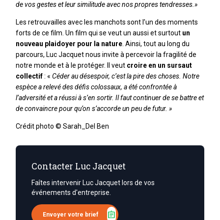
de vos gestes et leur similitude avec nos propres tendresses.»
Les retrouvailles avec les manchots sont l’un des moments
forts de ce film. Un film qui se veut un aussi et surtout
un
nouveau plaidoyer pour la nature
. Ainsi, tout au long du
parcours, Luc Jacquet nous invite à percevoir la fragilité de
notre monde et à le protéger. Il veut
croire en un sursaut
collectif
: «
Céder au désespoir, c’est la pire des choses. Notre
espèce a relevé des défis colossaux, a été confrontée à
l’adversité et a réussi à s’en sortir. Il faut continuer de se battre et
de convaincre pour qu’on s’accorde un peu de futur. »
Crédit photo © Sarah_Del Ben
Contacter Luc Jacquet
Faîtes intervenir Luc Jacquet lors de vos
événements d'entreprise.
assignment
Envoyer votre brief